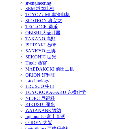
sr-engineering
SEM 坂本电机
TOYOZUMI 丰澄电机
SPOTRON 狮宝龙
TECLOCK 得乐
OBISHI 大菱计器
TAKANO 高野
ISHIZAKI 石崎
SANKYO 三协
SEKONIC 世光
Hugle 藤宫
MAEDAKOKI 前田工机
ORION 好利旺
u-technology
TRUSCO 中山
TOYOKOKAGAKU 东横化学
NIDEC 尼得科
KIKUSUI 菊水
WATANABE 渡边
fujiimpulse 富士音派
OJIDEN 大阪
OptoSigma 西格玛光机