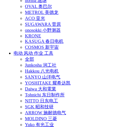
horiba 堀场
OVAL 奥巴尔
METROL 美德龙
ACO 亚光
SUGAWARA 菅原
onosokki 小野测器
KRONE
KASUGA 春日电机
COSMOS 新宇宙
电动 风动 作业 工具
全部
Junkosha 润工社
Hakkou 八光电机
SANYO 山洋电气
YOSHITAKE 耀希达凯
Daiwa 大和電業
Tohnichi 东日制作所
NITTO 日东电工
SGK 昭和技研
ARROW 施耐德电气
MOLDINO 三菱
Yuko 有光工业