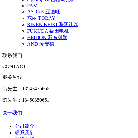
FAM
ASONE 亚速旺
东丽 TORAY
RIKEN KEIKI 理研计器
FUKUDA 福田电机
HEIDON 新东科学
AND 爱安德
联系我们
CONTACT
服务热线
韦先生：13543475666
陈先生：13450350651
关于我们
公司简介
联系我们