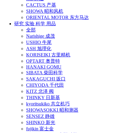
CACTUS 产基
SHOWA 昭和风机
ORIENTAL MOTOR 东方马达
研究 实验 科学 用品
全部
Narishige 成茂
USHIO 牛尾
ASH 旭理化
KORISEIKI 古里精机
OPTART 奥普特
HANAKI GOMU
SIBATA 柴田科学
SAKAGUCHI 坂口
CHIYODA 千代田
KITZ 北泽 阀
THINKY 日新基
kyoritsukiko 共立机巧
SHOWASOKKI 昭和测器
SENSEZ 静雄
SHINKO 新光
fujikin 富士金