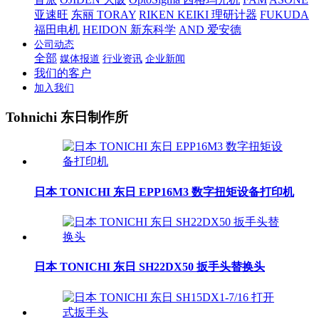
亚速旺
东丽 TORAY
RIKEN KEIKI 理研计器
FUKUDA
福田电机
HEIDON 新东科学
AND 爱安德
公司动态
全部
媒体报道
行业资讯
企业新闻
我们的客户
加入我们
Tohnichi 东日制作所
日本 TONICHI 东日 EPP16M3 数字扭矩设备打印机
日本 TONICHI 东日 SH22DX50 扳手头替换头