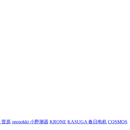
A 菅原
onosokki 小野测器
KRONE
KASUGA 春日电机
COSMOS