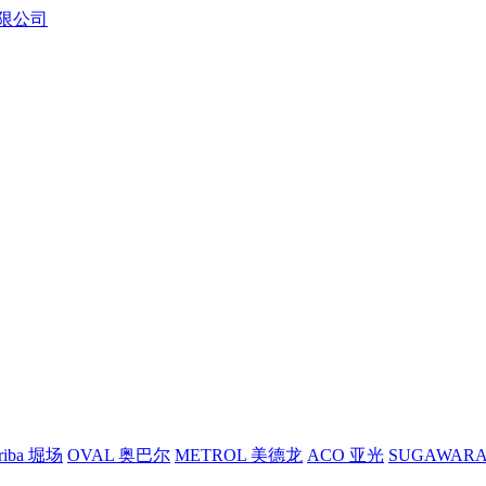
riba 堀场
OVAL 奥巴尔
METROL 美德龙
ACO 亚光
SUGAWAR