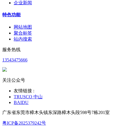
企业新闻
特色功能
网站地图
聚合标签
站内搜索
服务热线
13543475666
关注公众号
友情链接 :
TRUSCO 中山
BAIDU
广东省东莞市樟木头镇东深路樟木头段598号7栋201室
粤ICP备2025379242号