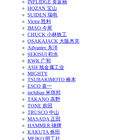
INFLIDGE 英富丽
HOZAN 宝山
SUIDEN 瑞电
Victor 胜利
IMAO 今尾
CHUCK 小林铁工
OSAKAJACK 大阪杰克
Advantec 东洋
SEKISUI 积水
KWK 广和
ASH 旭金属工业
MIGHTY
TSUBAKIMOTO 椿本
ESCO 喜一
nichiban 米琪邦
TAKANO 高野
TONE 前田
TRUSCO 中山
MASADA 正田
HAMMER 锤牌
KAKUTA 角田
MEIKO 明工社