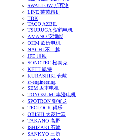
SWALLOW 斯瓦洛
LINE 莱茵精机
TDK
TACO AZBIL
TSURUGA 贺鹤电机
AMANO 安满能
OHM 欧姆电机
NACHI 不二越
JFE 川铁
SONOTEC 松泰克
KETT 凯特
KURASHIKI 仓敷
sr-engineering
SEM 坂本电机
TOYOZUMI 丰澄电机
SPOTRON 狮宝龙
TECLOCK 得乐
OBISHI 大菱计器
TAKANO 高野
ISHIZAKI 石崎
SANKYO 三协