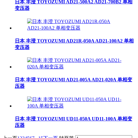
日本 丰澄 TOYOZUMI AD21-500A2 AD21-700B2 单相
变压器
日本 丰澄 TOYOZUMI AD21R-050A AD21-100A2 单相
变压器
日本 丰澄 TOYOZUMI AD21-005A AD21-020A 单相变
压器
日本 丰澄 TOYOZUMI UD11-050A UD11-100A 单相变
压器
...