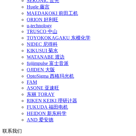
SEKONIC 世光
Hugle 藤宫
MAEDAKOKI 前田工机
ORION 好利旺
u-technology
TRUSCO 中山
TOYOKOKAGAKU 东横化学
NIDEC 尼得科
KIKUSUI 菊水
WATANABE 渡边
fujiimpulse 富士音派
OJIDEN 大阪
OptoSigma 西格玛光机
FAM
ASONE 亚速旺
东丽 TORAY
RIKEN KEIKI 理研计器
FUKUDA 福田电机
HEIDON 新东科学
AND 爱安德
联系我们