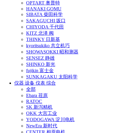
OPTART 奥普特
HANAKI GOMU
SIBATA 柴田科学
SAKAGUCHI 坂口
CHIYODA 千代田
KITZ 北泽 阀
THINKY 日新基
kyoritsukiko 共立机巧
SHOWASOKKI 昭和测器
SENSEZ 静雄
SHINKO 新光
fujikin 富士金
SUNKAGAKU 太阳科学
仪器 设备 仪表 综合
全部
Ebara 荏原
RATOC
SK 新泻精机
OKK 大宫工业
YODOGAWA 淀川电机
NewEra 新时代
CENTER 相原电机