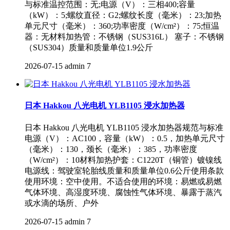
与标准温控范围：无;电源（V）：三相400;容量
（kW）：5;螺纹直径：G2;螺纹长度（毫米）：23;加热
单元尺寸（毫米）：360;功率密度（W/cm²）：75;恒温
器：无材料加热管：不锈钢（SUS316L） 塞子：不锈钢
（SUS304）质量和质量单位1.9公斤
2026-07-15
admin
7
日本 Hakkou 八光电机 YLB1105 浸水加热器
日本 Hakkou 八光电机 YLB1105 浸水加热器规范与标准
电源（V）：AC100，容量（kW）：0.5，加热单元尺寸
（毫米）：130，颈长（毫米）：385，功率密度
（W/cm²）：10材料加热护套：C1220T（铜管）镀镍线
电源线：驾驶室轮胎线质量和质量单位0.6公斤使用条款
使用环境：空中使用。不适合使用的环境：易燃或易燃
气体环境、高湿度环境、腐蚀性气体环境、暴露于蒸汽
或水滴的场所、户外
2026-07-15
admin
7