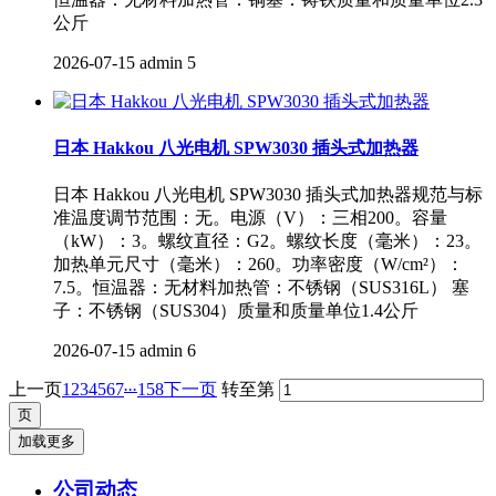
公斤
2026-07-15
admin
5
日本 Hakkou 八光电机 SPW3030 插头式加热器
日本 Hakkou 八光电机 SPW3030 插头式加热器规范与标
准温度调节范围：无。电源（V）：三相200。容量
（kW）：3。螺纹直径：G2。螺纹长度（毫米）：23。
加热单元尺寸（毫米）：260。功率密度（W/cm²）：
7.5。恒温器：无材料加热管：不锈钢（SUS316L） 塞
子：不锈钢（SUS304）质量和质量单位1.4公斤
2026-07-15
admin
6
...
上一页
1
2
3
4
5
6
7
158
下一页
转至第
加载更多
公司动态