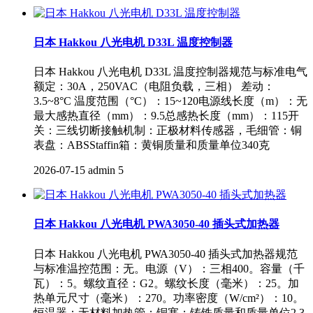
日本 Hakkou 八光电机 D33L 温度控制器
日本 Hakkou 八光电机 D33L 温度控制器规范与标准电气
额定：30A，250VAC（电阻负载，三相） 差动：
3.5~8°C 温度范围（°C）：15~120电源线长度（m）：无
最大感热直径（mm）：9.5总感热长度（mm）：115开
关：三线切断接触机制：正极材料传感器，毛细管：铜
表盘：ABSStaffin箱：黄铜质量和质量单位340克
2026-07-15
admin
5
日本 Hakkou 八光电机 PWA3050-40 插头式加热器
日本 Hakkou 八光电机 PWA3050-40 插头式加热器规范
与标准温控范围：无。电源（V）：三相400。容量（千
瓦）：5。螺纹直径：G2。螺纹长度（毫米）：25。加
热单元尺寸（毫米）：270。功率密度（W/cm²）：10。
恒温器：无材料加热管：铜塞：铸铁质量和质量单位2.3