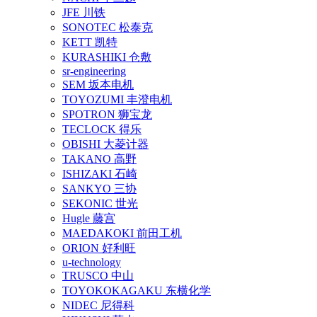
JFE 川铁
SONOTEC 松泰克
KETT 凯特
KURASHIKI 仓敷
sr-engineering
SEM 坂本电机
TOYOZUMI 丰澄电机
SPOTRON 狮宝龙
TECLOCK 得乐
OBISHI 大菱计器
TAKANO 高野
ISHIZAKI 石崎
SANKYO 三协
SEKONIC 世光
Hugle 藤宫
MAEDAKOKI 前田工机
ORION 好利旺
u-technology
TRUSCO 中山
TOYOKOKAGAKU 东横化学
NIDEC 尼得科