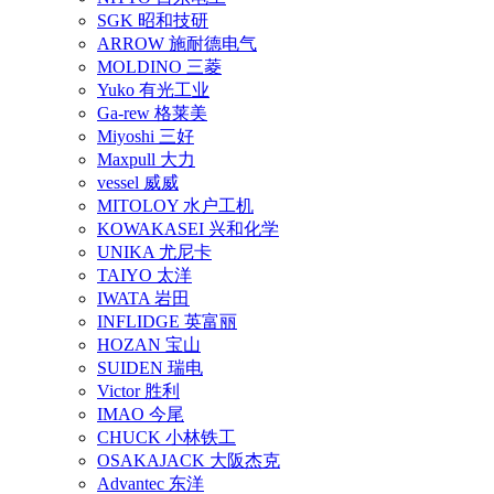
SGK 昭和技研
ARROW 施耐德电气
MOLDINO 三菱
Yuko 有光工业
Ga-rew 格莱美
Miyoshi 三好
Maxpull 大力
vessel 威威
MITOLOY 水户工机
KOWAKASEI 兴和化学
UNIKA 尤尼卡
TAIYO 太洋
IWATA 岩田
INFLIDGE 英富丽
HOZAN 宝山
SUIDEN 瑞电
Victor 胜利
IMAO 今尾
CHUCK 小林铁工
OSAKAJACK 大阪杰克
Advantec 东洋