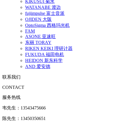
KIKUSUI 菊水
WATANABE 渡边
fujiimpulse 富士音派
OJIDEN 大阪
OptoSigma 西格玛光机
FAM
ASONE 亚速旺
东丽 TORAY
RIKEN KEIKI 理研计器
FUKUDA 福田电机
HEIDON 新东科学
AND 爱安德
联系我们
CONTACT
服务热线
韦先生：13543475666
陈先生：13450350651