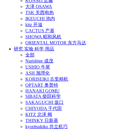
KONSEI 近藤
大泽 OSAWA
TSK 关西电热
IKEUCHI 池内
kitz 开滋
CACTUS 产基
SHOWA 昭和风机
ORIENTAL MOTOR 东方马达
研究 实验 科学 用品
全部
Narishige 成茂
USHIO 牛尾
ASH 旭理化
KORISEIKI 古里精机
OPTART 奥普特
HANAKI GOMU
SIBATA 柴田科学
SAKAGUCHI 坂口
CHIYODA 千代田
KITZ 北泽 阀
THINKY 日新基
kyoritsukiko 共立机巧