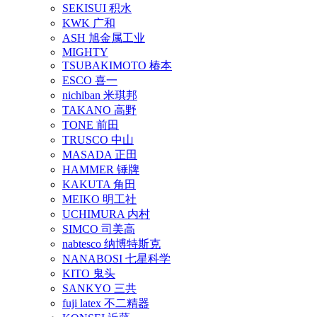
SEKISUI 积水
KWK 广和
ASH 旭金属工业
MIGHTY
TSUBAKIMOTO 椿本
ESCO 喜一
nichiban 米琪邦
TAKANO 高野
TONE 前田
TRUSCO 中山
MASADA 正田
HAMMER 锤牌
KAKUTA 角田
MEIKO 明工社
UCHIMURA 内村
SIMCO 司美高
nabtesco 纳博特斯克
NANABOSI 七星科学
KITO 鬼头
SANKYO 三共
fuji latex 不二精器