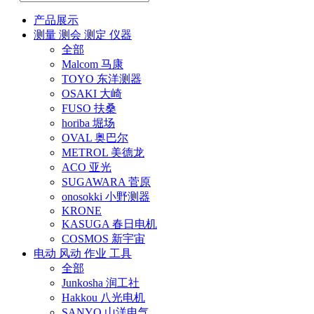
产品展示
测量 测会 测定 仪器
全部
Malcom 马康
TOYO 东洋测器
OSAKI 大崎
FUSO 扶桑
horiba 堀场
OVAL 奥巴尔
METROL 美德龙
ACO 亚光
SUGAWARA 菅原
onosokki 小野测器
KRONE
KASUGA 春日电机
COSMOS 新宇宙
电动 风动 作业 工具
全部
Junkosha 润工社
Hakkou 八光电机
SANYO 山洋电气