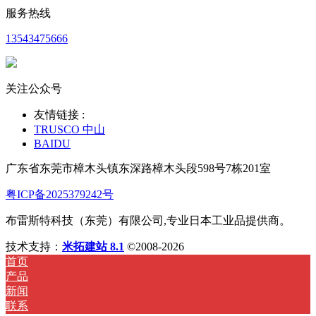
服务热线
13543475666
关注公众号
友情链接 :
TRUSCO 中山
BAIDU
广东省东莞市樟木头镇东深路樟木头段598号7栋201室
粤ICP备2025379242号
布雷斯特科技（东莞）有限公司,专业日本工业品提供商。
技术支持：
米拓建站 8.1
©2008-2026
首页
产品
新闻
联系