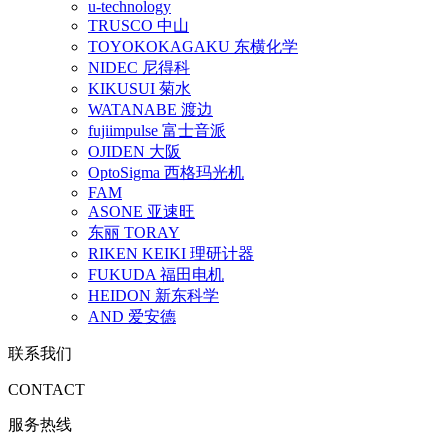
u-technology
TRUSCO 中山
TOYOKOKAGAKU 东横化学
NIDEC 尼得科
KIKUSUI 菊水
WATANABE 渡边
fujiimpulse 富士音派
OJIDEN 大阪
OptoSigma 西格玛光机
FAM
ASONE 亚速旺
东丽 TORAY
RIKEN KEIKI 理研计器
FUKUDA 福田电机
HEIDON 新东科学
AND 爱安德
联系我们
CONTACT
服务热线