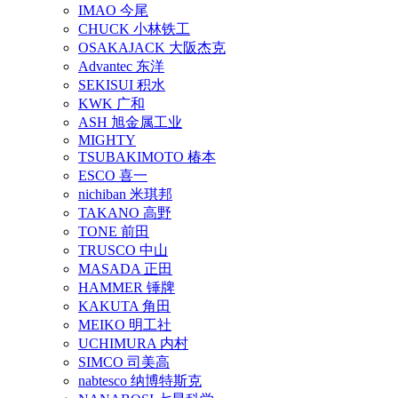
IMAO 今尾
CHUCK 小林铁工
OSAKAJACK 大阪杰克
Advantec 东洋
SEKISUI 积水
KWK 广和
ASH 旭金属工业
MIGHTY
TSUBAKIMOTO 椿本
ESCO 喜一
nichiban 米琪邦
TAKANO 高野
TONE 前田
TRUSCO 中山
MASADA 正田
HAMMER 锤牌
KAKUTA 角田
MEIKO 明工社
UCHIMURA 内村
SIMCO 司美高
nabtesco 纳博特斯克