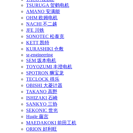
TSURUGA 贺鹤电机
AMANO 安满能
OHM 欧姆电机
NACHI 不二越
JFE 川铁
SONOTEC 松泰克
KETT 凯特
KURASHIKI 仓敷
sr-engineering
SEM 坂本电机
TOYOZUMI 丰澄电机
SPOTRON 狮宝龙
TECLOCK 得乐
OBISHI 大菱计器
TAKANO 高野
ISHIZAKI 石崎
SANKYO 三协
SEKONIC 世光
Hugle 藤宫
MAEDAKOKI 前田工机
ORION 好利旺