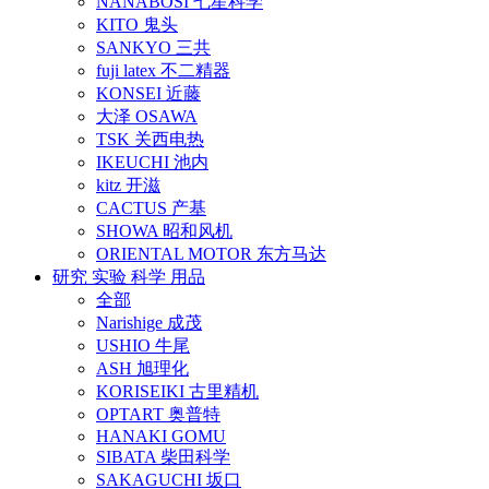
NANABOSI 七星科学
KITO 鬼头
SANKYO 三共
fuji latex 不二精器
KONSEI 近藤
大泽 OSAWA
TSK 关西电热
IKEUCHI 池内
kitz 开滋
CACTUS 产基
SHOWA 昭和风机
ORIENTAL MOTOR 东方马达
研究 实验 科学 用品
全部
Narishige 成茂
USHIO 牛尾
ASH 旭理化
KORISEIKI 古里精机
OPTART 奥普特
HANAKI GOMU
SIBATA 柴田科学
SAKAGUCHI 坂口