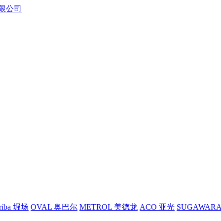
riba 堀场
OVAL 奥巴尔
METROL 美德龙
ACO 亚光
SUGAWAR