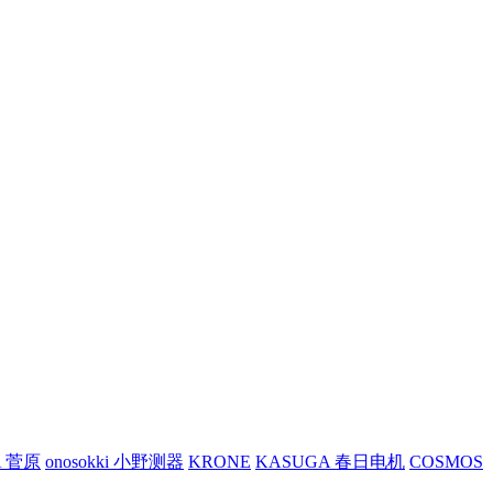
A 菅原
onosokki 小野测器
KRONE
KASUGA 春日电机
COSMOS