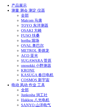
产品展示
测量 测会 测定 仪器
全部
Malcom 马康
TOYO 东洋测器
OSAKI 大崎
FUSO 扶桑
horiba 堀场
OVAL 奥巴尔
METROL 美德龙
ACO 亚光
SUGAWARA 菅原
onosokki 小野测器
KRONE
KASUGA 春日电机
COSMOS 新宇宙
电动 风动 作业 工具
全部
Junkosha 润工社
Hakkou 八光电机
SANYO 山洋电气