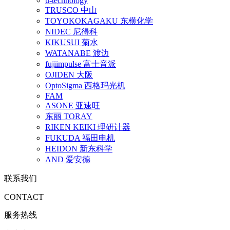
u-technology
TRUSCO 中山
TOYOKOKAGAKU 东横化学
NIDEC 尼得科
KIKUSUI 菊水
WATANABE 渡边
fujiimpulse 富士音派
OJIDEN 大阪
OptoSigma 西格玛光机
FAM
ASONE 亚速旺
东丽 TORAY
RIKEN KEIKI 理研计器
FUKUDA 福田电机
HEIDON 新东科学
AND 爱安德
联系我们
CONTACT
服务热线