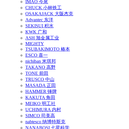
IMAO 今尾
CHUCK 小林铁工
OSAKAJACK 大阪杰克
Advantec 东洋
SEKISUI 积水
KWK 广和
ASH 旭金属工业
MIGHTY
TSUBAKIMOTO 椿本
ESCO 喜一
nichiban 米琪邦
TAKANO 高野
TONE 前田
TRUSCO 中山
MASADA 正田
HAMMER 锤牌
KAKUTA 角田
MEIKO 明工社
UCHIMURA 内村
SIMCO 司美高
nabtesco 纳博特斯克
NANABOSI 七星科学