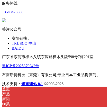
服务热线
13543475666
关注公众号
友情链接 :
TRUSCO 中山
BAIDU
广东省东莞市樟木头镇东深路樟木头段598号7栋201室
粤ICP备2025379242号
布雷斯特科技（东莞）有限公司,专业日本工业品提供商。
技术支持：
米拓建站 8.1
©2008-2026
首页
产品
新闻
联系