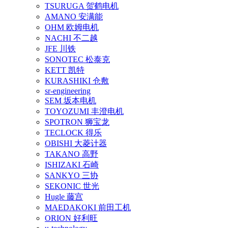
TSURUGA 贺鹤电机
AMANO 安满能
OHM 欧姆电机
NACHI 不二越
JFE 川铁
SONOTEC 松泰克
KETT 凯特
KURASHIKI 仓敷
sr-engineering
SEM 坂本电机
TOYOZUMI 丰澄电机
SPOTRON 狮宝龙
TECLOCK 得乐
OBISHI 大菱计器
TAKANO 高野
ISHIZAKI 石崎
SANKYO 三协
SEKONIC 世光
Hugle 藤宫
MAEDAKOKI 前田工机
ORION 好利旺