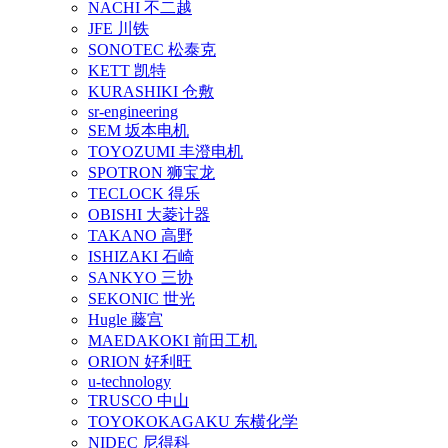
NACHI 不二越
JFE 川铁
SONOTEC 松泰克
KETT 凯特
KURASHIKI 仓敷
sr-engineering
SEM 坂本电机
TOYOZUMI 丰澄电机
SPOTRON 狮宝龙
TECLOCK 得乐
OBISHI 大菱计器
TAKANO 高野
ISHIZAKI 石崎
SANKYO 三协
SEKONIC 世光
Hugle 藤宫
MAEDAKOKI 前田工机
ORION 好利旺
u-technology
TRUSCO 中山
TOYOKOKAGAKU 东横化学
NIDEC 尼得科