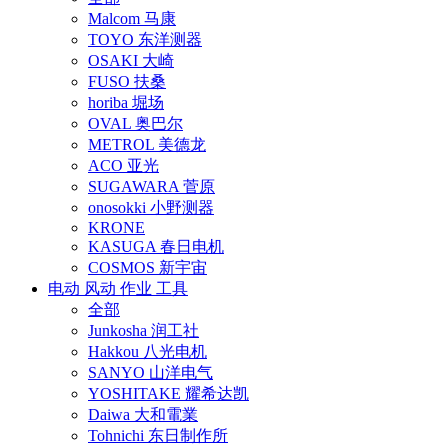
Malcom 马康
TOYO 东洋测器
OSAKI 大崎
FUSO 扶桑
horiba 堀场
OVAL 奥巴尔
METROL 美德龙
ACO 亚光
SUGAWARA 菅原
onosokki 小野测器
KRONE
KASUGA 春日电机
COSMOS 新宇宙
电动 风动 作业 工具
全部
Junkosha 润工社
Hakkou 八光电机
SANYO 山洋电气
YOSHITAKE 耀希达凯
Daiwa 大和電業
Tohnichi 东日制作所