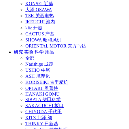
KONSEI 近藤
大泽 OSAWA
TSK 关西电热
IKEUCHI 池内
kitz 开滋
CACTUS 产基
SHOWA 昭和风机
ORIENTAL MOTOR 东方马达
研究 实验 科学 用品
全部
Narishige 成茂
USHIO 牛尾
ASH 旭理化
KORISEIKI 古里精机
OPTART 奥普特
HANAKI GOMU
SIBATA 柴田科学
SAKAGUCHI 坂口
CHIYODA 千代田
KITZ 北泽 阀
THINKY 日新基