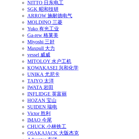
NITTO 日东电工
SGK 昭和技研
ARROW 施耐德电气
MOLDINO 三菱
Yuko 有光工业
Ga-rew 格莱美
Miyoshi 三好
Maxpull 大力
vessel 威威
MITOLOY 水户工机
KOWAKASEI 兴和化学
UNIKA 尤尼卡
TAIYO 太洋
IWATA 岩田
INFLIDGE 英富丽
HOZAN 宝山
SUIDEN 瑞电
Victor 胜利
IMAO 今尾
CHUCK 小林铁工
OSAKAJACK 大阪杰克