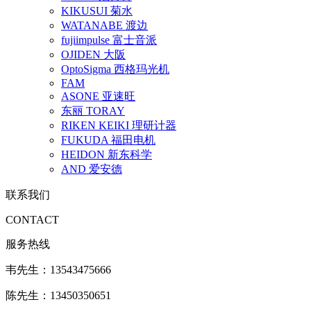
KIKUSUI 菊水
WATANABE 渡边
fujiimpulse 富士音派
OJIDEN 大阪
OptoSigma 西格玛光机
FAM
ASONE 亚速旺
东丽 TORAY
RIKEN KEIKI 理研计器
FUKUDA 福田电机
HEIDON 新东科学
AND 爱安德
联系我们
CONTACT
服务热线
韦先生：13543475666
陈先生：13450350651