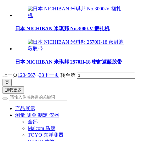
日本 NICHIBAN 米琪邦 No.3000-V 捆扎机
日本 NICHIBAN 米琪邦 2570H-18 密封遮蔽胶带
...
上一页
1
2
3
4
5
6
7
33
下一页
转至第
加载更多
产品展示
测量 测会 测定 仪器
全部
Malcom 马康
TOYO 东洋测器