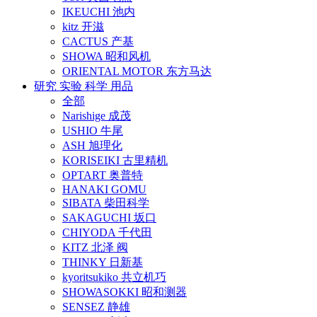
IKEUCHI 池内
kitz 开滋
CACTUS 产基
SHOWA 昭和风机
ORIENTAL MOTOR 东方马达
研究 实验 科学 用品
全部
Narishige 成茂
USHIO 牛尾
ASH 旭理化
KORISEIKI 古里精机
OPTART 奥普特
HANAKI GOMU
SIBATA 柴田科学
SAKAGUCHI 坂口
CHIYODA 千代田
KITZ 北泽 阀
THINKY 日新基
kyoritsukiko 共立机巧
SHOWASOKKI 昭和测器
SENSEZ 静雄