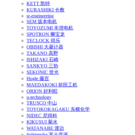
KETT 凯特
KURASHIKI 仓敷
sr-engineering
SEM 坂本电机
TOYOZUMI 丰澄电机
SPOTRON 狮宝龙
TECLOCK 得乐
OBISHI 大菱计器
TAKANO 高野
ISHIZAKI 石崎
SANKYO 三协
SEKONIC 世光
Hugle 藤宫
MAEDAKOKI 前田工机
ORION 好利旺
u-technology
TRUSCO 中山
TOYOKOKAGAKU 东横化学
NIDEC 尼得科
KIKUSUI 菊水
WATANABE 渡边
fujiimpulse 富士音派