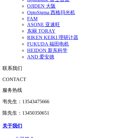
OJIDEN 大阪
OptoSigma 西格玛光机
FAM
ASONE 亚速旺
东丽 TORAY
RIKEN KEIKI 理研计器
FUKUDA 福田电机
HEIDON 新东科学
AND 爱安德
联系我们
CONTACT
服务热线
韦先生：13543475666
陈先生：13450350651
关于我们