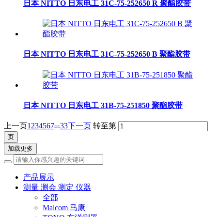
日本 NITTO 日东电工 31C-75-252650 R 聚酯胶带
日本 NITTO 日东电工 31C-75-252650 B 聚酯胶带
日本 NITTO 日东电工 31B-75-251850 聚酯胶带
...
上一页
1
2
3
4
5
6
7
33
下一页
转至第
加载更多
产品展示
测量 测会 测定 仪器
全部
Malcom 马康