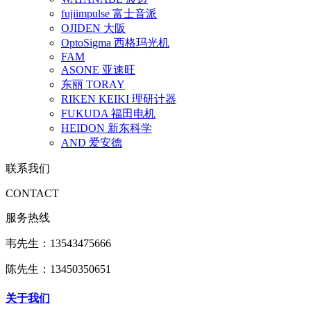
fujiimpulse 富士音派
OJIDEN 大阪
OptoSigma 西格玛光机
FAM
ASONE 亚速旺
东丽 TORAY
RIKEN KEIKI 理研计器
FUKUDA 福田电机
HEIDON 新东科学
AND 爱安德
联系我们
CONTACT
服务热线
韦先生：13543475666
陈先生：13450350651
关于我们