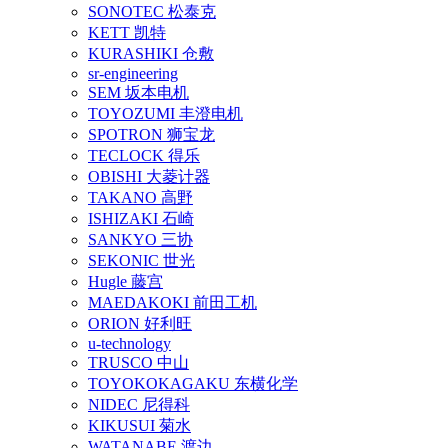
SONOTEC 松泰克
KETT 凯特
KURASHIKI 仓敷
sr-engineering
SEM 坂本电机
TOYOZUMI 丰澄电机
SPOTRON 狮宝龙
TECLOCK 得乐
OBISHI 大菱计器
TAKANO 高野
ISHIZAKI 石崎
SANKYO 三协
SEKONIC 世光
Hugle 藤宫
MAEDAKOKI 前田工机
ORION 好利旺
u-technology
TRUSCO 中山
TOYOKOKAGAKU 东横化学
NIDEC 尼得科
KIKUSUI 菊水
WATANABE 渡边