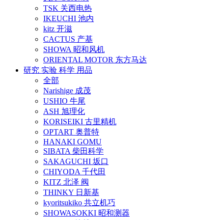
TSK 关西电热
IKEUCHI 池内
kitz 开滋
CACTUS 产基
SHOWA 昭和风机
ORIENTAL MOTOR 东方马达
研究 实验 科学 用品
全部
Narishige 成茂
USHIO 牛尾
ASH 旭理化
KORISEIKI 古里精机
OPTART 奥普特
HANAKI GOMU
SIBATA 柴田科学
SAKAGUCHI 坂口
CHIYODA 千代田
KITZ 北泽 阀
THINKY 日新基
kyoritsukiko 共立机巧
SHOWASOKKI 昭和测器