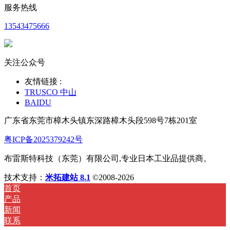
服务热线
13543475666
关注公众号
友情链接 :
TRUSCO 中山
BAIDU
广东省东莞市樟木头镇东深路樟木头段598号7栋201室
粤ICP备2025379242号
布雷斯特科技（东莞）有限公司,专业日本工业品提供商。
技术支持：
米拓建站 8.1
©2008-2026
首页
产品
新闻
联系