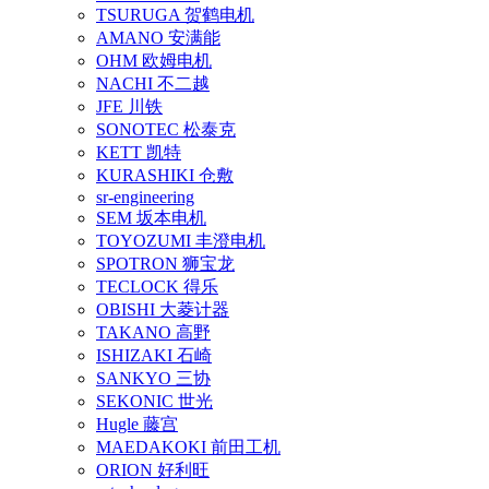
TSURUGA 贺鹤电机
AMANO 安满能
OHM 欧姆电机
NACHI 不二越
JFE 川铁
SONOTEC 松泰克
KETT 凯特
KURASHIKI 仓敷
sr-engineering
SEM 坂本电机
TOYOZUMI 丰澄电机
SPOTRON 狮宝龙
TECLOCK 得乐
OBISHI 大菱计器
TAKANO 高野
ISHIZAKI 石崎
SANKYO 三协
SEKONIC 世光
Hugle 藤宫
MAEDAKOKI 前田工机
ORION 好利旺