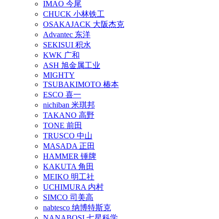
IMAO 今尾
CHUCK 小林铁工
OSAKAJACK 大阪杰克
Advantec 东洋
SEKISUI 积水
KWK 广和
ASH 旭金属工业
MIGHTY
TSUBAKIMOTO 椿本
ESCO 喜一
nichiban 米琪邦
TAKANO 高野
TONE 前田
TRUSCO 中山
MASADA 正田
HAMMER 锤牌
KAKUTA 角田
MEIKO 明工社
UCHIMURA 内村
SIMCO 司美高
nabtesco 纳博特斯克
NANABOSI 七星科学