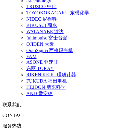
u-technology
TRUSCO 中山
TOYOKOKAGAKU 东横化学
NIDEC 尼得科
KIKUSUI 菊水
WATANABE 渡边
fujiimpulse 富士音派
OJIDEN 大阪
OptoSigma 西格玛光机
FAM
ASONE 亚速旺
东丽 TORAY
RIKEN KEIKI 理研计器
FUKUDA 福田电机
HEIDON 新东科学
AND 爱安德
联系我们
CONTACT
服务热线