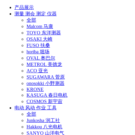
产品展示
测量 测会 测定 仪器
全部
Malcom 马康
TOYO 东洋测器
OSAKI 大崎
FUSO 扶桑
horiba 堀场
OVAL 奥巴尔
METROL 美德龙
ACO 亚光
SUGAWARA 菅原
onosokki 小野测器
KRONE
KASUGA 春日电机
COSMOS 新宇宙
电动 风动 作业 工具
全部
Junkosha 润工社
Hakkou 八光电机
SANYO 山洋电气