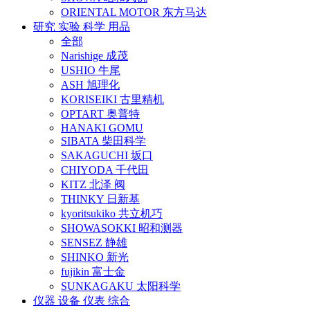
ORIENTAL MOTOR 东方马达
研究 实验 科学 用品
全部
Narishige 成茂
USHIO 牛尾
ASH 旭理化
KORISEIKI 古里精机
OPTART 奥普特
HANAKI GOMU
SIBATA 柴田科学
SAKAGUCHI 坂口
CHIYODA 千代田
KITZ 北泽 阀
THINKY 日新基
kyoritsukiko 共立机巧
SHOWASOKKI 昭和测器
SENSEZ 静雄
SHINKO 新光
fujikin 富士金
SUNKAGAKU 太阳科学
仪器 设备 仪表 综合