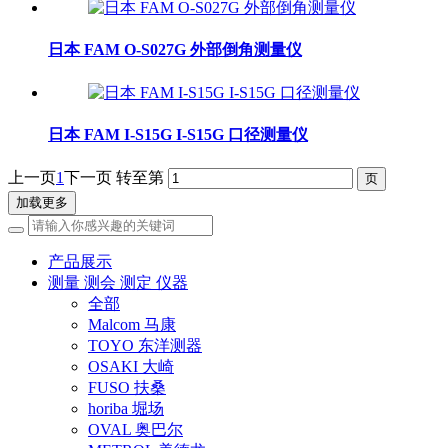
日本 FAM O-S027G 外部倒角测量仪
日本 FAM I-S15G I-S15G 口径测量仪
上一页
1
下一页
转至第
加载更多
产品展示
测量 测会 测定 仪器
全部
Malcom 马康
TOYO 东洋测器
OSAKI 大崎
FUSO 扶桑
horiba 堀场
OVAL 奥巴尔