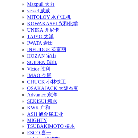
Maxpull 大力
vessel 威威
MITOLOY 水户工机
KOWAKASEI 兴和化学
UNIKA 尤尼卡
TAIYO 太洋
IWATA 岩田
INFLIDGE 英富丽
HOZAN 宝山
SUIDEN 瑞电
Victor 胜利
IMAO 今尾
CHUCK 小林铁工
OSAKAJACK 大阪杰克
Advantec 东洋
SEKISUI 积水
KWK 广和
ASH 旭金属工业
MIGHTY
TSUBAKIMOTO 椿本
ESCO 喜一