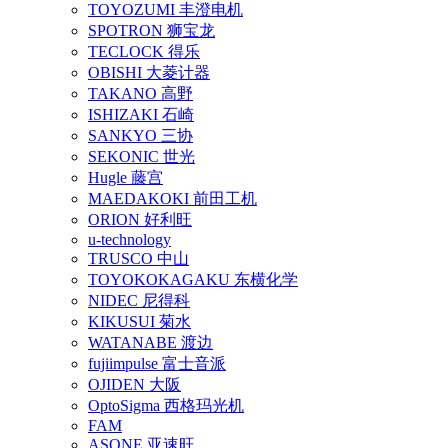
TOYOZUMI 丰澄电机
SPOTRON 狮宝龙
TECLOCK 得乐
OBISHI 大菱计器
TAKANO 高野
ISHIZAKI 石崎
SANKYO 三协
SEKONIC 世光
Hugle 藤宫
MAEDAKOKI 前田工机
ORION 好利旺
u-technology
TRUSCO 中山
TOYOKOKAGAKU 东横化学
NIDEC 尼得科
KIKUSUI 菊水
WATANABE 渡边
fujiimpulse 富士音派
OJIDEN 大阪
OptoSigma 西格玛光机
FAM
ASONE 亚速旺